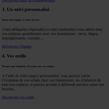
Découvrez notre accompagnement
3. Un suivi personnalisé
Toute une équipe à votre service
Un(e) délégué(e) régional
(e)
et un
(e)
assistant
(e)
vous aident dans
vos relations quotidiennes avec vos fournisseurs : devis, litiges,
renseignements, conseils…
Découvrez l'équipe
4. Vos outils
Prenez une longueur d'avance sur vos achats
A l’aide de votre espace personnalisé, vous pouvez suivre
l’évolution de vos achats chez vos fournisseurs, les échéances de
tous vos contacts, et pouvez accéder à différents services selon vos
besoins.
Découvrez vos outils