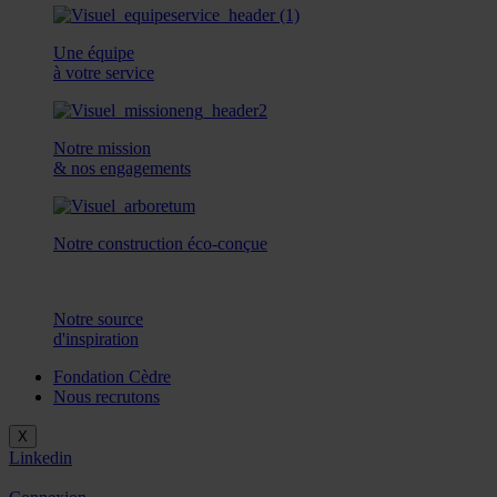
Une équipe
à votre service
Notre mission
& nos engagements
Notre construction éco-conçue
Notre source
d'inspiration
Fondation Cèdre
Nous recrutons
X
Linkedin