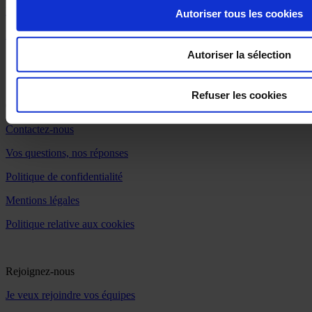
Notre mission & nos engagements
Autoriser tous les cookies
Notre source d'inspiration
Autoriser la sélection
Refuser les cookies
On se dit tout
Contactez-nous
Vos questions, nos réponses
Politique de confidentialité
Mentions légales
Politique relative aux cookies
Rejoignez-nous
Je veux rejoindre vos équipes