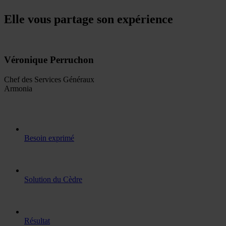
Elle vous partage son expérience
Véronique Perruchon
Chef des Services Généraux
Armonia
Besoin exprimé
Solution du Cèdre
Résultat