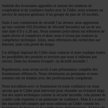
Satisfait des économies apportées et surtout des relations de
coopération et de confiance tissées avec le Cèdre, nous sommes un
service de moyens généraux d’un groupe de plus de 10 sociétés.
Suite à une commission de sécurité l’an dernier, nous apprenons
qu’une centrale SSI (Système de Sécurité Incendie) sur un de nos
sites date d’il y a 20 ans. Nous sommes polyvalents sur tellement de
sujets divers et complexes et donc nous n’avons pas toujours la
compétence technique. Alors, nous effectuons des recherches sur
Internet, mais cela prend du temps.
Un délégué régional du Cèdre nous contacte et nous explique toutes
les possibilités des produits et services que nous n’utilisons pas
encore. Dans les dossiers évoqués : la sécurité incendie !
Rapidement, nous avons accès à une présentation complète des
fournisseurs référencés. Nous choisissons un prestataire et nous
sommes mis en relation avec des professionnels compétents.
Nous travaillons avec ce fournisseur en toute confiance car nous
savons que le Cèdre peut intervenir pour résoudre un éventuel litige.
Sur des sujets techniques comme la sécurité incendie, cela permet de
confier cette expertise à un partenaire de confiance. Mais il y a aussi
des marchés très simples que nous utilisons au Cèdre comme les
fournitures de bureau ou les vérifications réglementaires. Et bien sûr,