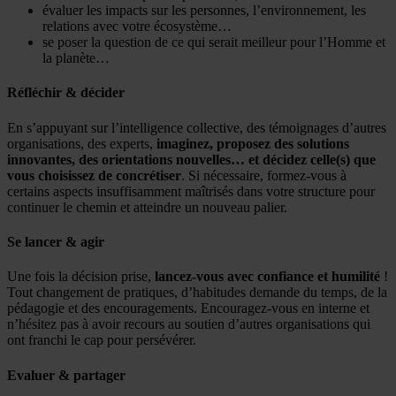
évaluer les impacts sur les personnes, l’environnement, les
relations avec votre écosystème…
se poser la question de ce qui serait meilleur pour l’Homme et
la planète…
Réfléchir & décider
En s’appuyant sur l’intelligence collective, des témoignages d’autres
organisations, des experts,
imaginez, proposez des solutions
innovantes, des orientations nouvelles… et décidez celle(s) que
vous choisissez de concrétiser
. Si nécessaire, formez-vous à
certains aspects insuffisamment maîtrisés dans votre structure pour
continuer le chemin et atteindre un nouveau palier.
Se lancer & agir
Une fois la décision prise,
lancez-vous avec confiance et humilité
!
Tout changement de pratiques, d’habitudes demande du temps, de la
pédagogie et des encouragements. Encouragez-vous en interne et
n’hésitez pas à avoir recours au soutien d’autres organisations qui
ont franchi le cap pour persévérer.
Evaluer & partager