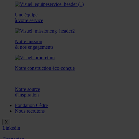
Une équipe
à votre service
Notre mission
& nos engagements
Notre construction éco-conçue
Notre source
d'inspiration
Fondation Cèdre
Nous recrutons
X
Linkedin