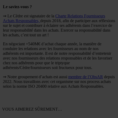
Le saviez-vous ?
⇒ Le Cèdre est signataire de la
Charte Relations Fournisseurs
Achats Responsables,
depuis 2018, afin de participer aux réflexions
sur le sujet et contribuer à éclairer ses adhérents dans l’exercice de
leur responsabilité dans les achats.
Exercer sa responsabilité dans
les achats, c’est tout un art !
En négociant +540M€ d’achat chaque année, la manière de
conduire les relations avec les fournisseurs au nom de nos
adhérents est importante. Il est de notre responsabilité d’entretenir
avec nos fournisseurs des relations responsables et de les favoriser
chez nos adhérents pour que le triptyque
adhérents/Cèdre/fournisseurs soit fructueux pour tous.
⇒ Notre groupement d’achats est aussi
membre de l’ObsAR
depuis
2022. Nous travaillons avec cet organisme sur nos process achats
selon la norme ISO 20400 relative aux Achats Responsables.
VOUS AIMEREZ SÛREMENT…