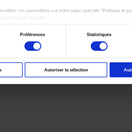
odifier ces paramètres sur notre page spéciale "Politique et ge
sur chacun de nos sites.
e politique de protection des données personnelles,
cliquez ici
Préférences
Statistiques
s
Autoriser la sélection
Aut