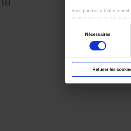
X
Vous pourrez à tout moment m
positionnée en bas de page 
Sélection
Pour en savoir plus sur notr
Nécessaires
du
consentement
Refuser les cookie