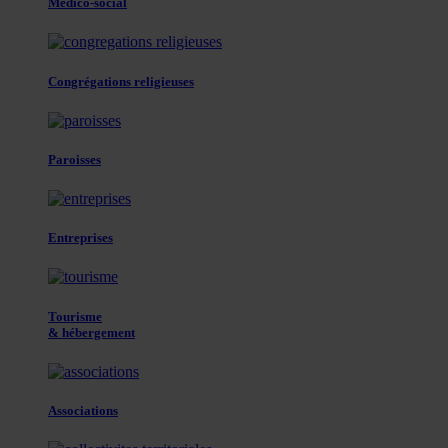
Médico-social
Congrégations religieuses
Paroisses
Entreprises
Tourisme
& hébergement
Associations