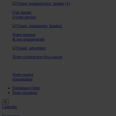
Une équipe
à votre service
Notre mission
& nos engagements
Notre construction éco-conçue
Notre source
d'inspiration
Fondation Cèdre
Nous recrutons
X
Linkedin