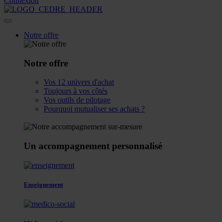
Connexion
Notre offre
Notre offre
Vos 12 univers d'achat
Toujours à vos côtés
Vos outils de pilotage
Pourquoi mutualiser ses achats ?
Un accompagnement personnalisé
Enseignement