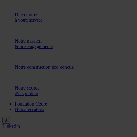
Une équipe
à votre service
Notre mission
& nos engagements
Notre construction éco-conçue
Notre source
d'inspiration
Fondation Cèdre
Nous recrutons
X
Linkedin