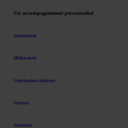
Un accompagnement personnalisé
Enseignement
Médico-social
Congrégations religieuses
Paroisses
Entreprises