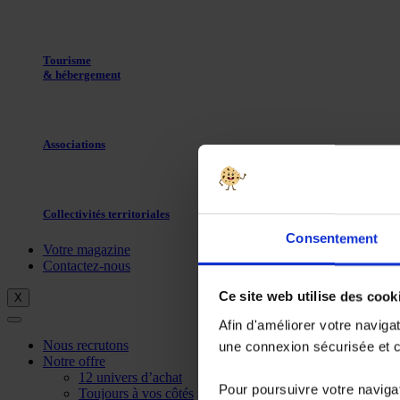
Tourisme
& hébergement
Associations
Collectivités territoriales
Consentement
Votre magazine
Contactez-nous
Ce site web utilise des cook
X
Afin d'améliorer votre naviga
Nous recrutons
une connexion sécurisée et co
Notre offre
12 univers d’achat
Pour poursuivre votre navigat
Toujours à vos côtés