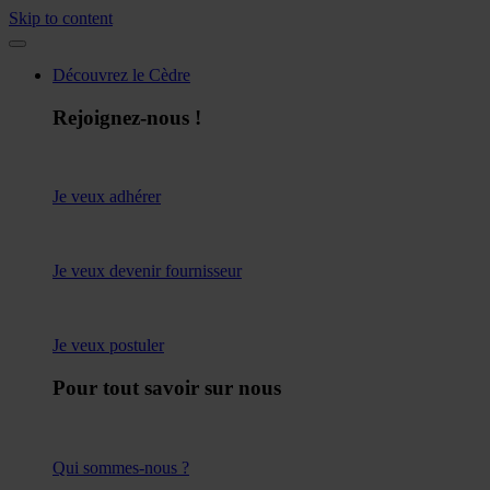
Skip to content
Découvrez le Cèdre
Rejoignez-nous !
Je veux adhérer
Je veux devenir fournisseur
Je veux postuler
Pour tout savoir sur nous
Qui sommes-nous ?