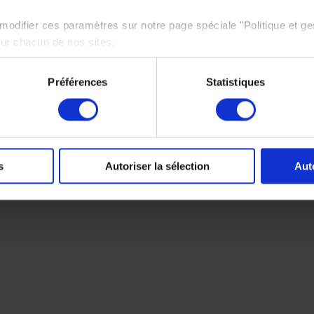
odifier ces paramètres sur notre page spéciale "Politique et ge
sur chacun de nos sites.
e politique de protection des données personnelles,
cliquez ici
Préférences
Statistiques
s
Autoriser la sélection
Aut