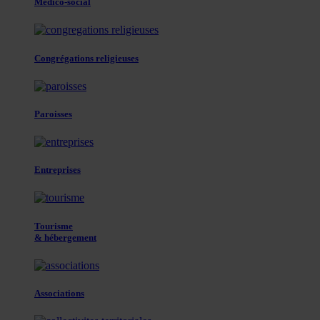
Médico-social
Congrégations religieuses
Paroisses
Entreprises
Tourisme
& hébergement
Associations