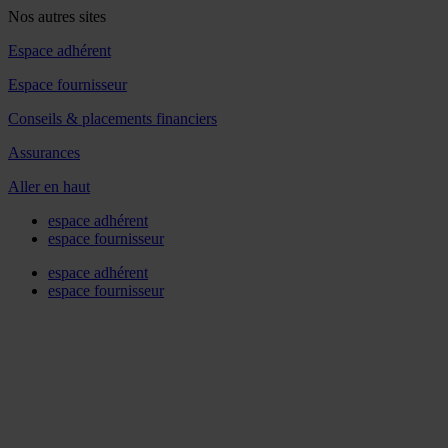
Nos autres sites
Espace adhérent
Espace fournisseur
Conseils & placements financiers
Assurances
Aller en haut
espace adhérent
espace fournisseur
espace adhérent
espace fournisseur