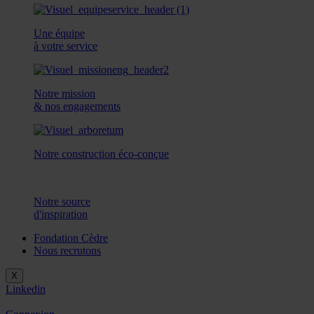
Une équipe
à votre service
Notre mission
& nos engagements
Notre construction éco-conçue
Notre source
d'inspiration
Fondation Cèdre
Nous recrutons
X
Linkedin