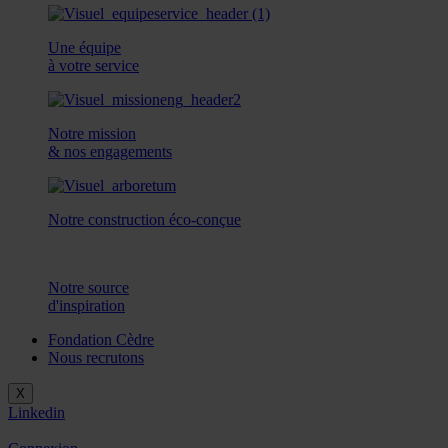
Une équipe
à votre service
Notre mission
& nos engagements
Notre construction éco-conçue
Notre source
d'inspiration
Fondation Cèdre
Nous recrutons
X
Linkedin