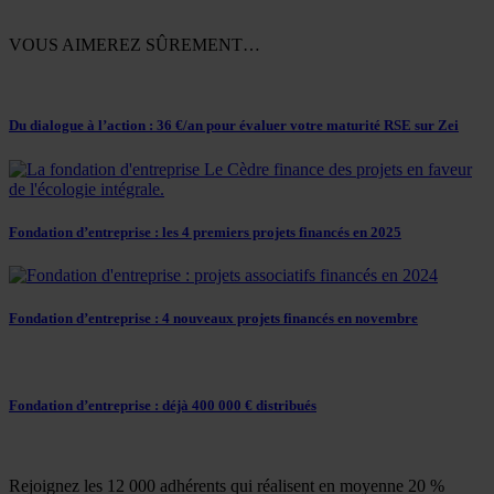
VOUS AIMEREZ SÛREMENT…
Du dialogue à l’action : 36 €/an pour évaluer votre maturité RSE sur Zei
Fondation d’entreprise : les 4 premiers projets financés en 2025
Fondation d’entreprise : 4 nouveaux projets financés en novembre
Fondation d’entreprise : déjà 400 000 € distribués
Rejoignez les 12 000 adhérents qui réalisent en moyenne 20 %