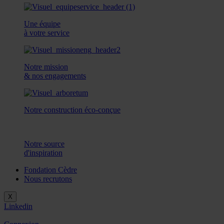
Une équipe
à votre service
Notre mission
& nos engagements
Notre construction éco-conçue
Notre source
d'inspiration
Fondation Cèdre
Nous recrutons
X
Linkedin