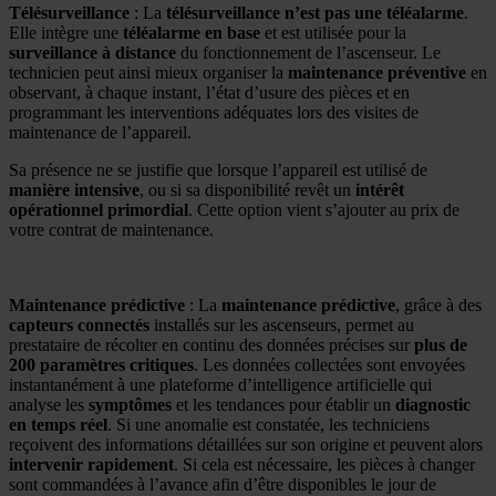
Télésurveillance
: La
télésurveillance n’est pas une téléalarme
.
Elle intègre une
téléalarme en base
et est utilisée pour la
surveillance à distance
du fonctionnement de l’ascenseur. Le
technicien peut ainsi mieux organiser la
maintenance préventive
en
observant, à chaque instant, l’état d’usure des pièces et en
programmant les interventions adéquates lors des visites de
maintenance de l’appareil.
Sa présence ne se justifie que lorsque l’appareil est utilisé de
manière intensive
, ou si sa disponibilité revêt un
intérêt
opérationnel primordial
. Cette option vient s’ajouter au prix de
votre contrat de maintenance.
Maintenance prédictive
: La
maintenance prédictive
, grâce à des
capteurs connectés
installés sur les ascenseurs, permet au
prestataire de récolter en continu des données précises sur
plus de
200 paramètres critiques
. Les données collectées sont envoyées
instantanément à une plateforme d’intelligence artificielle qui
analyse les
symptômes
et les tendances pour établir un
diagnostic
en temps réel
. Si une anomalie est constatée, les techniciens
reçoivent des informations détaillées sur son origine et peuvent alors
intervenir rapidement
. Si cela est nécessaire, les pièces à changer
sont commandées à l’avance afin d’être disponibles le jour de