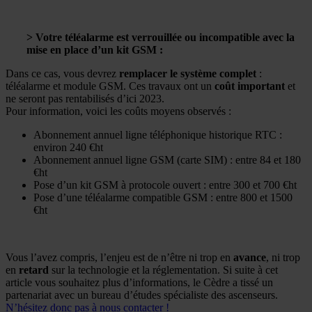
> Votre téléalarme est verrouillée ou incompatible avec la
mise en place d’un kit GSM :
Dans ce cas, vous devrez
remplacer le système complet
:
téléalarme et module GSM. Ces travaux ont un
coût important
et
ne seront pas rentabilisés d’ici 2023.
Pour information, voici les coûts moyens observés :
Abonnement annuel ligne téléphonique historique RTC :
environ 240 €ht
Abonnement annuel ligne GSM (carte SIM) : entre 84 et 180
€ht
Pose d’un kit GSM à protocole ouvert : entre 300 et 700 €ht
Pose d’une téléalarme compatible GSM : entre 800 et 1500
€ht
Vous l’avez compris, l’enjeu est de n’être ni trop en
avance
, ni trop
en
retard
sur la technologie et la réglementation. Si suite à cet
article vous souhaitez plus d’informations, le Cèdre a tissé un
partenariat avec un bureau d’études spécialiste des ascenseurs.
N’hésitez donc pas à nous contacter !