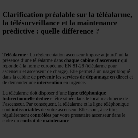
Clarification préalable sur la téléalarme,
la télésurveillance et la maintenance
prédictive : quelle différence ?
Téléalarme
: La réglementation ascenseur impose aujourd’hui la
présence d’une téléalarme dans
chaque cabine d’ascenseur
qui
réponde à la norme européenne EN 81-28 (téléalarme pour
ascenseur et ascenseur de charge). Elle permet à un usager bloqué
dans la cabine de
prévenir les services de dépannage en direct
et
de demander une
intervention
en urgence.
La téléalarme doit disposer d’une
ligne téléphonique
bidirectionnelle dédiée
et être située dans le local machinerie de
l’ascenseur. Par conséquent, la téléalarme et la ligne téléphonique
sont
indissociables
de votre ascenseur. Elles sont, à ce titre,
régulièrement
contrôlées
par votre prestataire ascenseur dans le
cadre du
contrat de maintenance
.