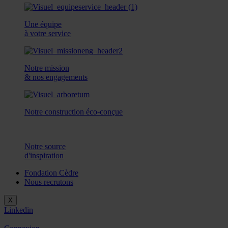
Une équipe
à votre service
Notre mission
& nos engagements
Notre construction éco-conçue
Notre source
d'inspiration
Fondation Cèdre
Nous recrutons
X
Linkedin