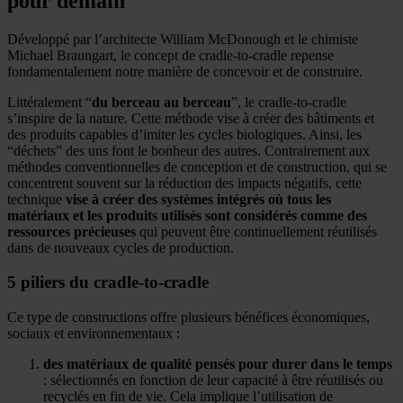
pour demain
Développé par l’architecte William McDonough et le chimiste
Michael Braungart, le concept de cradle-to-cradle repense
fondamentalement notre manière de concevoir et de construire.
Littéralement “
du berceau au berceau
”, le cradle-to-cradle
s’inspire de la nature. Cette méthode vise à créer des bâtiments et
des produits capables d’imiter les cycles biologiques. Ainsi, les
“déchets” des uns font le bonheur des autres. Contrairement aux
méthodes conventionnelles de conception et de construction, qui se
concentrent souvent sur la réduction des impacts négatifs, cette
technique
vise à créer des systèmes intégrés où tous les
matériaux et les produits utilisés sont considérés comme des
ressources précieuses
qui peuvent être continuellement réutilisés
dans de nouveaux cycles de production.
5 piliers du cradle-to-cradle
Ce type de constructions offre plusieurs bénéfices économiques,
sociaux et environnementaux :
des matériaux de qualité pensés pour durer dans le temps
: sélectionnés en fonction de leur capacité à être réutilisés ou
recyclés en fin de vie. Cela implique l’utilisation de