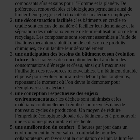
composants sûrs et sains pour l’Homme et la planète. De
préférence, renouvelables et biologiques permettant ainsi de
limiter l’énergie grise et la toxicité des matériaux employés.
une déconstruction facilitée
: les bâtiments en cradle-to-
cradle sont conçus de manière à faciliter leur démontage et la
séparation des matériaux en vue de leur réutilisation ou de leur
recyclage. Les composants sont souvent assemblés à l’aide de
fixations mécaniques plutôt que de colles ou de produits
chimiques, ce qui facilite leur démantèlement.
une anticipation des besoins du bâtiment et son évolution
future
: les stratégies de conception tendent à réduire les
consommations d’énergie et d’eau, ainsi qu’à maximiser
l’utilisation des ressources renouvelables. Un bâtiment durable
et pensé pour évoluer pourra rester debout plus longtemps,
repoussant le moment où l’on devra le démonter pour
réemployer ses matériaux.
une conception respectueuse des enjeux
environnementaux
: les déchets sont minimisés et les
matériaux continuellement réutilisés ou recyclés dans de
nouveaux cycles de production. Un moyen de réduire
l’empreinte écologique globale des bâtiments et à promouvoir
une économie plus durable et résiliente.
une amélioration du confort
: 8 heures par jour dans un
environnement intérieur sain et confortable pour les
collaborateurs, en favorisant la circulation de l’air, la lumière