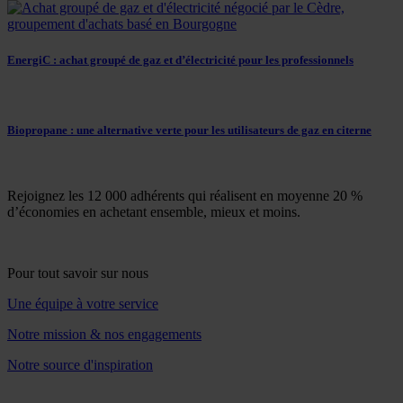
EnergiC : achat groupé de gaz et d’électricité pour les professionnels
Biopropane : une alternative verte pour les utilisateurs de gaz en citerne
Rejoignez les 12 000 adhérents qui réalisent en moyenne 20 %
d’économies en achetant ensemble, mieux et moins.
Pour tout savoir sur nous
Une équipe à votre service
Notre mission & nos engagements
Notre source d'inspiration