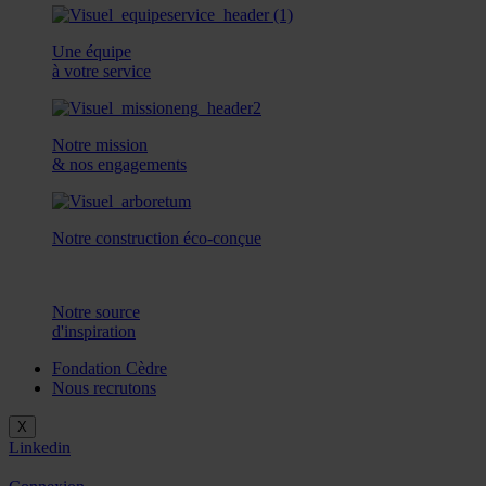
Une équipe
à votre service
Notre mission
& nos engagements
Notre construction éco-conçue
Notre source
d'inspiration
Fondation Cèdre
Nous recrutons
X
Linkedin