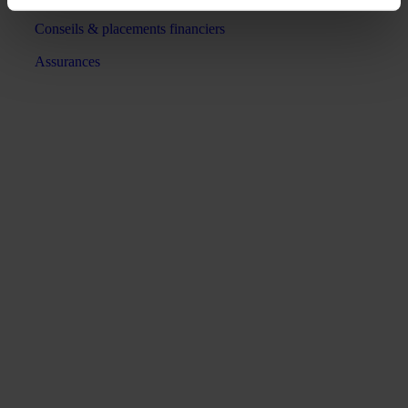
Conseils & placements financiers
Assurances