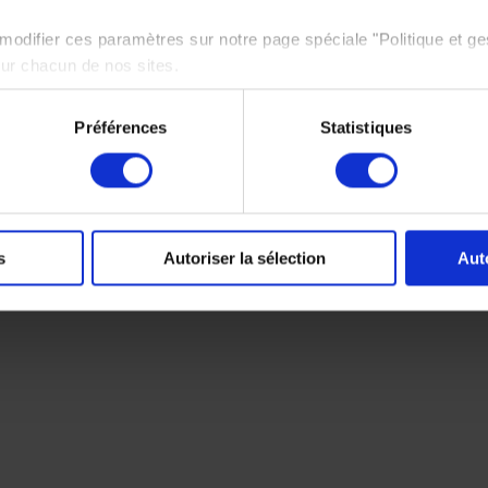
odifier ces paramètres sur notre page spéciale "Politique et ge
sur chacun de nos sites.
e politique de protection des données personnelles,
cliquez ici
Préférences
Statistiques
s
Autoriser la sélection
Aut