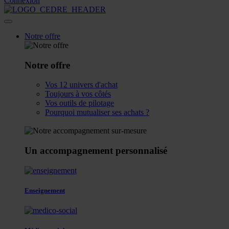
Connexion
Notre offre
Notre offre
Vos 12 univers d'achat
Toujours à vos côtés
Vos outils de pilotage
Pourquoi mutualiser ses achats ?
Un accompagnement personnalisé
Enseignement