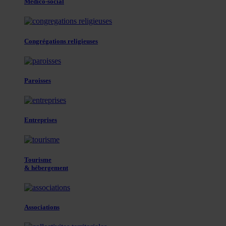
Médico-social
Congrégations religieuses
Paroisses
Entreprises
Tourisme
& hébergement
Associations