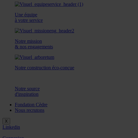
Une équipe
à votre service
Notre mission
& nos engagements
Notre construction éco-conçue
Notre source
d'inspiration
Fondation Cèdre
Nous recrutons
X
Linkedin