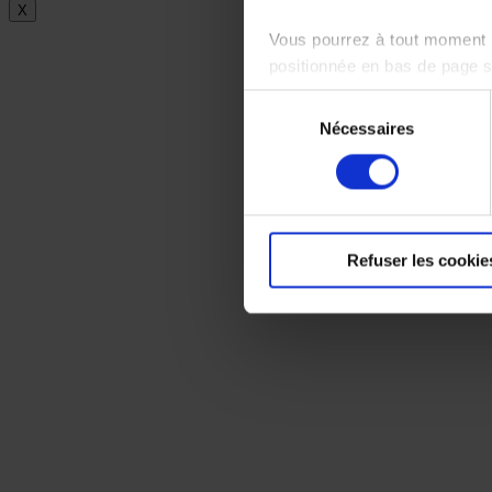
X
Vous pourrez à tout moment m
positionnée en bas de page 
Sélection
Pour en savoir plus sur notr
Nécessaires
du
consentement
Refuser les cookie