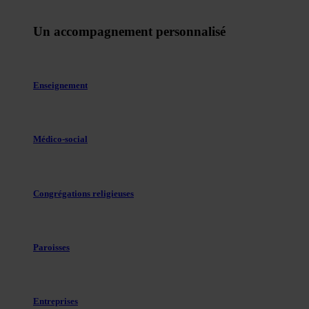
Un accompagnement personnalisé
Enseignement
Médico-social
Congrégations religieuses
Paroisses
Entreprises