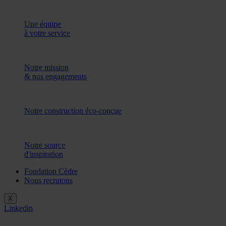
Une équipe
à votre service
Notre mission
& nos engagements
Notre construction éco-conçue
Notre source
d'inspiration
Fondation Cèdre
Nous recrutons
X
Linkedin