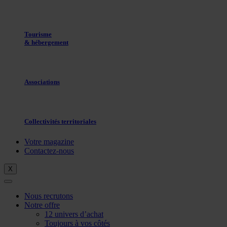
Tourisme
& hébergement
Associations
Collectivités territoriales
Votre magazine
Contactez-nous
X
Nous recrutons
Notre offre
12 univers d’achat
Toujours à vos côtés