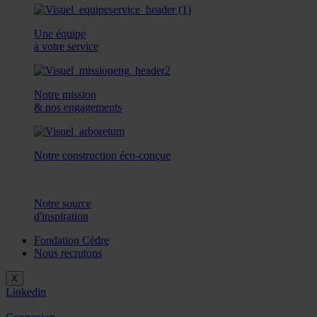
Une équipe
à votre service
Notre mission
& nos engagements
Notre construction éco-conçue
Notre source
d'inspiration
Fondation Cèdre
Nous recrutons
X
Linkedin