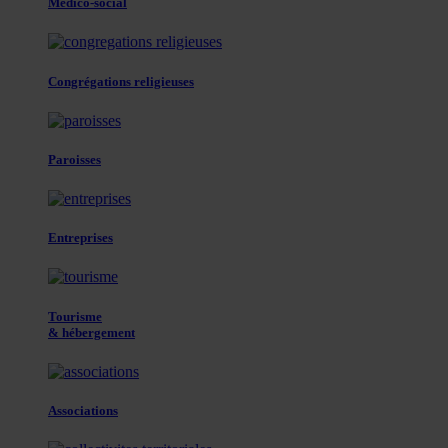
Médico-social
Congrégations religieuses
Paroisses
Entreprises
Tourisme
& hébergement
Associations