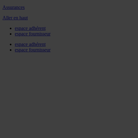
Assurances
Aller en haut
espace adhérent
espace fournisseur
espace adhérent
espace fournisseur