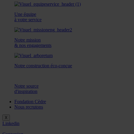
Une équipe
à votre service
Notre mission
& nos engagements
Notre construction éco-conçue
Notre source
d'inspiration
Fondation Cèdre
Nous recrutons
X
Linkedin