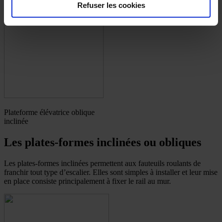
Refuser les cookies
Plateforme élévatrice oblique
inclinée
Les plates-formes inclinées ou obliques
Les plates-formes inclinées permettent aux fauteuils roulants de
franchir tout type d’escalier. Elles sont simples à installer et leur mise
en place consiste principalement à fixer le rail au mur.