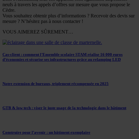
neufs à travers les appels d’offres sur mesure que vous propose le
Cèdre.
Vous souhaitez obtenir plus d’informations ? Recevoir des devis sur
mesure ? N’hésitez pas à nous contacter !
VOUS AIMEREZ SÛREMENT…
Cas-client : comment l’Ensemble scolaire STAM réalise 16 000 euros
d’économies et sécurise ses infrastructures grâce au relamping LED
Notre extension de bureaux, triplement récompensée en 2025
GTB & low tech : viser le juste usage de la technologie dans le bâtiment
Construire pour l’avenir : un bâtiment exemplaire