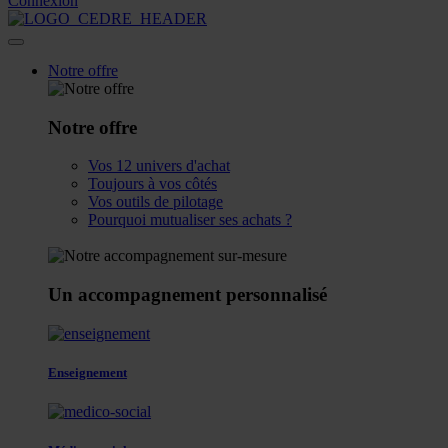
Connexion
Notre offre
Notre offre
Vos 12 univers d'achat
Toujours à vos côtés
Vos outils de pilotage
Pourquoi mutualiser ses achats ?
Un accompagnement personnalisé
Enseignement