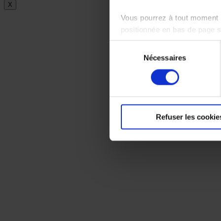
X
Vous pourrez à tout moment m
positionnée en bas de page 
Sélection
Pour en savoir plus sur notr
Nécessaires
du
consentement
Refuser les cookie