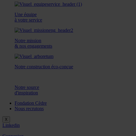
Une équipe
à votre service
Notre mission
& nos engagements
Notre construction éco-conçue
Notre source
d'inspiration
Fondation Cèdre
Nous recrutons
X
Linkedin