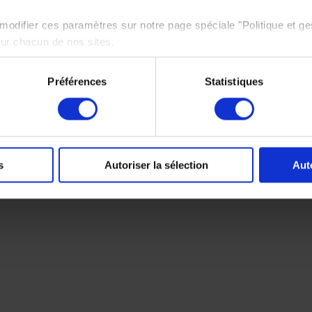
odifier ces paramètres sur notre page spéciale "Politique et ge
sur chacun de nos sites.
e politique de protection des données personnelles,
cliquez ici
Préférences
Statistiques
s
Autoriser la sélection
Aut