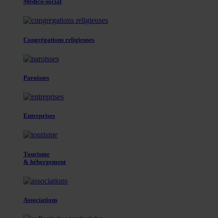
Médico-social
Congrégations religieuses
Paroisses
Entreprises
Tourisme
& hébergement
Associations