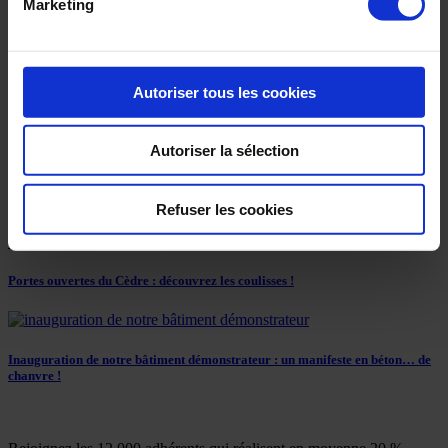
Marketing
VOUS AIMEREZ SÛREMENT…
Autoriser tous les cookies
Les achats de nos adhérents financent des projets associatifs
Autoriser la sélection
Catalogue 2026 : vos économies durables à la carte
Refuser les cookies
Portes ouvertes du Cèdre : découvrez les coulisses !
Inauguration de notre bâtiment démonstrateur : un manifeste en béton… de
chanvre !