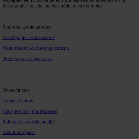
Rejoignez les 12 000 adhérents qui réalisent en moyenne 20 %
d’économies en achetant ensemble, mieux et moins.
Pour tout savoir sur nous
Une équipe à votre service
Notre mission & nos engagements
Notre source d'inspiration
On se dit tout
Contactez-nous
Vos questions, nos réponses
Politique de confidentialité
Mentions légales