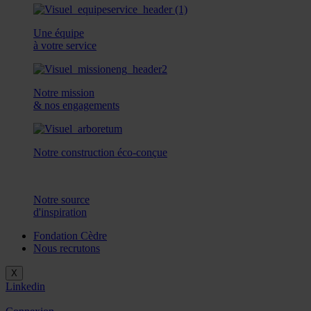
Une équipe
à votre service
Notre mission
& nos engagements
Notre construction éco-conçue
Notre source
d'inspiration
Fondation Cèdre
Nous recrutons
X
Linkedin