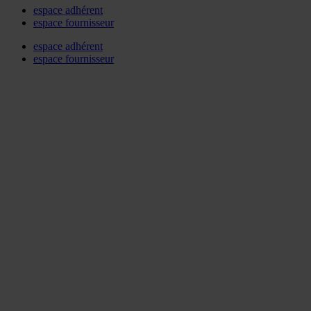
espace adhérent
espace fournisseur
espace adhérent
espace fournisseur