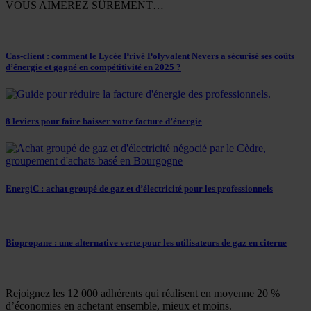
VOUS AIMEREZ SÛREMENT…
Cas-client : comment le Lycée Privé Polyvalent Nevers a sécurisé ses coûts
d’énergie et gagné en compétitivité en 2025 ?
8 leviers pour faire baisser votre facture d’énergie
EnergiC : achat groupé de gaz et d’électricité pour les professionnels
Biopropane : une alternative verte pour les utilisateurs de gaz en citerne
Rejoignez les 12 000 adhérents qui réalisent en moyenne 20 %
d’économies en achetant ensemble, mieux et moins.