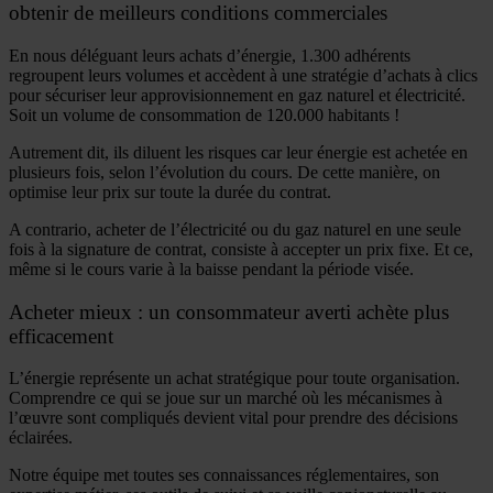
obtenir de meilleurs conditions commerciales
En nous déléguant leurs achats d’énergie, 1.300 adhérents
regroupent leurs volumes et accèdent à une stratégie d’achats à clics
pour sécuriser leur approvisionnement en gaz naturel et électricité.
Soit un volume de consommation de 120.000 habitants !
Autrement dit, ils diluent les risques car leur énergie est achetée en
plusieurs fois, selon l’évolution du cours. De cette manière, on
optimise leur prix sur toute la durée du contrat.
A contrario, acheter de l’électricité ou du gaz naturel en une seule
fois à la signature de contrat, consiste à accepter un prix fixe. Et ce,
même si le cours varie à la baisse pendant la période visée.
Acheter mieux : un consommateur averti achète plus
efficacement
L’énergie représente un achat stratégique pour toute organisation.
Comprendre ce qui se joue sur un marché où les mécanismes à
l’œuvre sont compliqués devient vital pour prendre des décisions
éclairées.
Notre équipe met toutes ses connaissances réglementaires, son