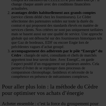
change chaque année avec des conditions financières
actualisées.
avantages dédiés habituellement aux grands comptes
(service clients dédié chez les fournisseurs). Le Cèdre
sélectionne des partenaires solides sur toute la durée du
contrat et qui proposent des standards élevés en matière de
services clients. Nos critères ne sont pas uniquement tarifaires
mais se basent aussi sur une qualité de service. Une approche
globale qui ont débouché sur des fournisseurs historiques tels
que Gaz de bordeaux, EDF ou encore Engie lors de
précédentes vagues d’achat groupé.
accompagnement des adhérents par le pôle “Energie” du
Cèdre
: chargés de suivi, consultants et chefs de marchés
apportent tout leur savoir-faire. Avec EnergiC, on garde
l’aspect positif d’un engagement sur plusieurs années. Cela
permet d’éviter de se replonger dans processus de
comparaison chronophage, fastidieux et nécessite de la
compétence en présence de mécanismes complexes.
Pour aller plus loin : la méthode du Cèdre
pour optimiser vos achats d’énergie
Acheter ensemble : c’est la force du groupement pour