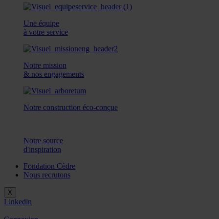
Une équipe
à votre service
Notre mission
& nos engagements
Notre construction éco-conçue
Notre source
d'inspiration
Fondation Cèdre
Nous recrutons
X
Linkedin