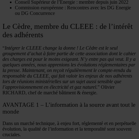
Conseil Supérieur de l’Energie
: membre depuis juin 2022
Commission européenne
: Rencontres avec les DG Energie
ou DG Concurrence
Le Cèdre, membre du CLEEE : de l’intérêt
des adhérents
“
Intégrer le CLEEE change la donne ! Le Cèdre est le seul
groupement d’achat à faire partie de cette association dont le cahier
des charges est pour le moins exigeant. N’y entre pas qui veut. Il y a
quelques années, nous apprenions les évolutions réglementaires par
la presse. Maintenant, on reçoit régulièrement le compte-rendu du
responsable du CLEEE, qui fait valoir les enjeux de nos adhérents
lors de réunions ministérielles sur un sujet aussi sensible que
l’approvisionnement en électricité et gaz naturel
.” Olivier
RICHARD, chef de marché bâtiment & énergie.
AVANTAGE 1 –
L’information à la source avant tout le
monde
Dans un marché technique, à enjeu fort, réglementé et en perpétuelle
évolution, la qualité de l’information et la temporalité sont souvent
cruciales.