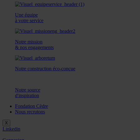
Une équipe
à votre service
Notre mission
& nos engagements
Notre construction éco-conçue
Notre source
d'inspiration
Fondation Cèdre
Nous recrutons
X
Linkedin