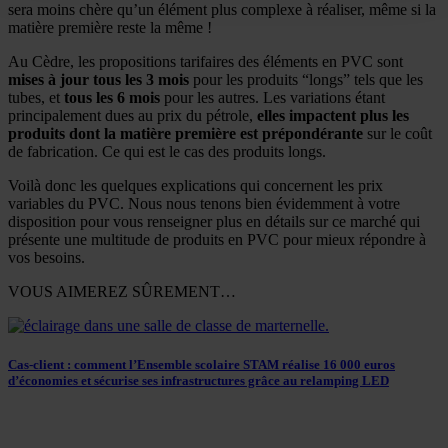
sera moins chère qu’un élément plus complexe à réaliser, même si la
matière première reste la même !
Au Cèdre, les propositions tarifaires des éléments en PVC sont
mises à jour tous les 3 mois
pour les produits “longs” tels que les
tubes, et
tous les 6 mois
pour les autres. Les variations étant
principalement dues au prix du pétrole,
elles impactent plus les
produits dont la matière première est prépondérante
sur le coût
de fabrication. Ce qui est le cas des produits longs.
Voilà donc les quelques explications qui concernent les prix
variables du PVC. Nous nous tenons bien évidemment à votre
disposition pour vous renseigner plus en détails sur ce marché qui
présente une multitude de produits en PVC pour mieux répondre à
vos besoins.
VOUS AIMEREZ SÛREMENT…
Cas-client : comment l’Ensemble scolaire STAM réalise 16 000 euros
d’économies et sécurise ses infrastructures grâce au relamping LED