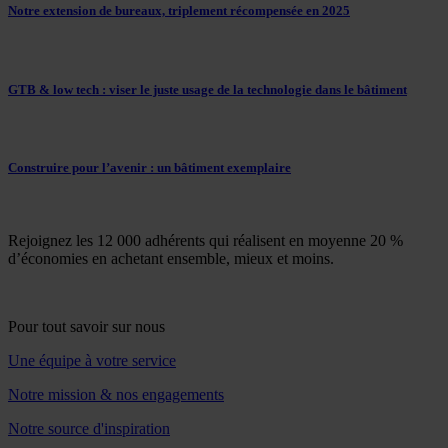
Notre extension de bureaux, triplement récompensée en 2025
GTB & low tech : viser le juste usage de la technologie dans le bâtiment
Construire pour l’avenir : un bâtiment exemplaire
Rejoignez les 12 000 adhérents qui réalisent en moyenne 20 %
d’économies en achetant ensemble, mieux et moins.
Pour tout savoir sur nous
Une équipe à votre service
Notre mission & nos engagements
Notre source d'inspiration