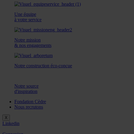
Une équipe
à votre service
Notre mission
& nos engagements
Notre construction éco-conçue
Notre source
d'inspiration
Fondation Cèdre
Nous recrutons
X
Linkedin