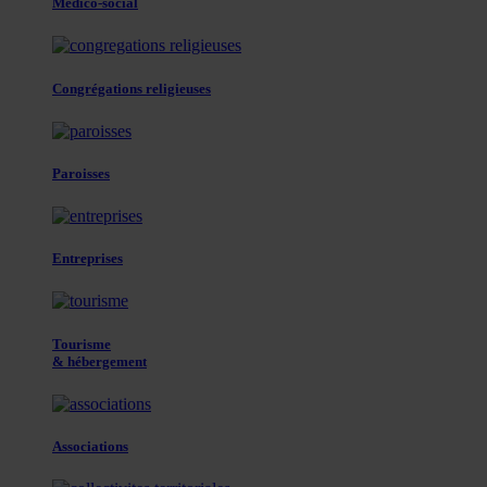
Médico-social
Congrégations religieuses
Paroisses
Entreprises
Tourisme
& hébergement
Associations