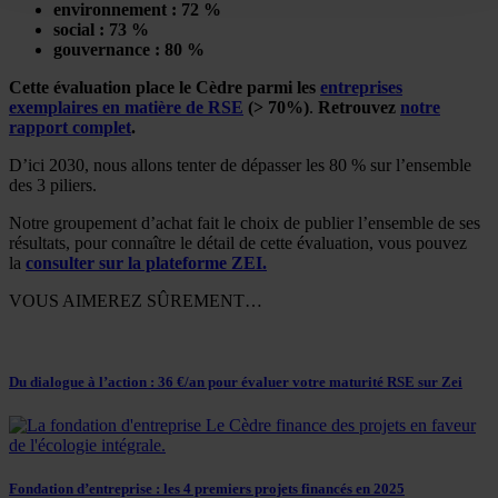
environnement : 72 %
social : 73 %
gouvernance : 80 %
Cette évaluation place le Cèdre parmi les
entreprises
exemplaires en matière de RSE
(> 70%)
.
Retrouvez
notre
rapport complet
.
D’ici 2030, nous allons tenter de dépasser les 80 % sur l’ensemble
des 3 piliers.
Notre groupement d’achat fait le choix de publier l’ensemble de ses
résultats, pour connaître le détail de cette évaluation, vous pouvez
la
consulter sur la plateforme ZEI.
VOUS AIMEREZ SÛREMENT…
Du dialogue à l’action : 36 €/an pour évaluer votre maturité RSE sur Zei
Fondation d’entreprise : les 4 premiers projets financés en 2025