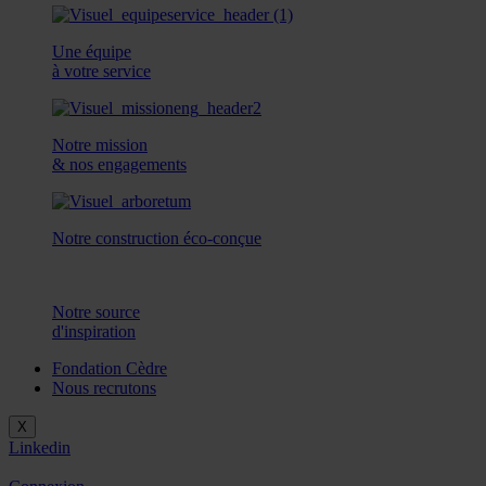
Une équipe
à votre service
Notre mission
& nos engagements
Notre construction éco-conçue
Notre source
d'inspiration
Fondation Cèdre
Nous recrutons
X
Linkedin