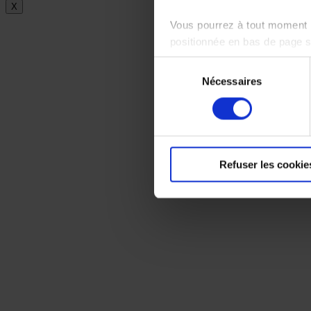
X
Vous pourrez à tout moment m
positionnée en bas de page 
Sélection
Pour en savoir plus sur notr
Nécessaires
du
consentement
Refuser les cookie