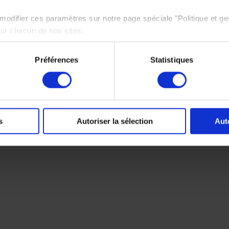
odifier ces paramètres sur notre page spéciale "Politique et ge
sur chacun de nos sites.
e politique de protection des données personnelles,
cliquez ici
Préférences
Statistiques
s
Autoriser la sélection
Aut