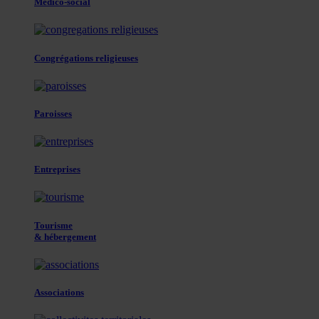
Médico-social
Congrégations religieuses
Paroisses
Entreprises
Tourisme
& hébergement
Associations