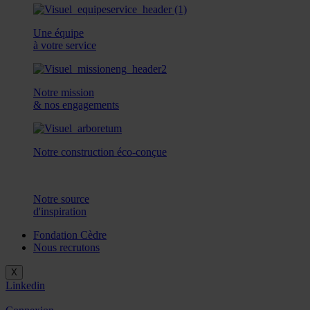
Une équipe
à votre service
Notre mission
& nos engagements
Notre construction éco-conçue
Notre source
d'inspiration
Fondation Cèdre
Nous recrutons
X
Linkedin