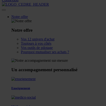
Connexion
Notre offre
Notre offre
Vos 12 univers d'achat
Toujours à vos côtés
Vos outils de pilotage
Pourquoi mutualiser ses achats ?
Un accompagnement personnalisé
Enseignement