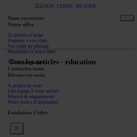
Nous recrutons
Notre offre
12 univers d’achat
Toujours à vos côtés
Vos outils de pilotage
Mutualisez et restez libre
Tous les articles - éducation
Votre magazine
Contactez-nous
Découvrez-nous
À propos de nous
Une équipe à votre service
Mission & engagements
Notre source d’inspiration
Fondation Cèdre
X