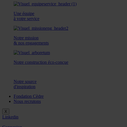
Une équipe
à votre service
Notre mission
& nos engagements
Notre construction éco-conçue
Notre source
d'inspiration
Fondation Cèdre
Nous recrutons
X
Linkedin