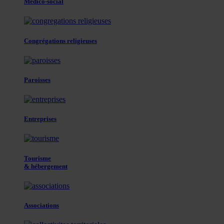
Médico-social
Congrégations religieuses
Paroisses
Entreprises
Tourisme
& hébergement
Associations