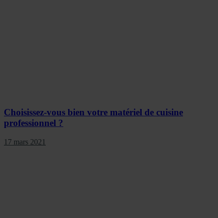
Choisissez-vous bien votre matériel de cuisine
professionnel ?
17 mars 2021