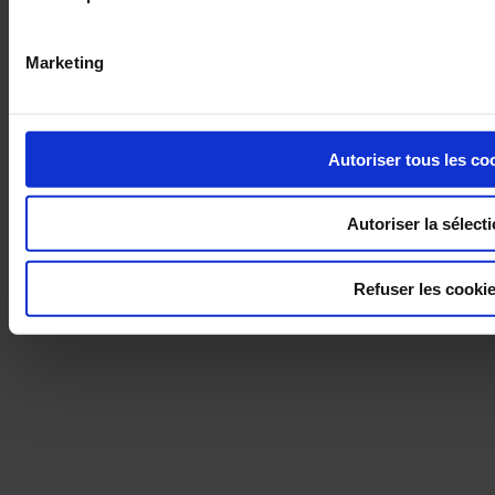
Marketing
Autoriser tous les co
Restauration collective : à lire avant de se lancer !
Autoriser la sélect
30 novembre 2016
Refuser les cooki