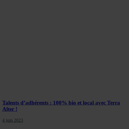
Talents d’adhérents : 100% bio et local avec Terra
Alter !
4 juin 2023