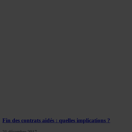
Fin des contrats aidés : quelles implications ?
21 décembre 2017