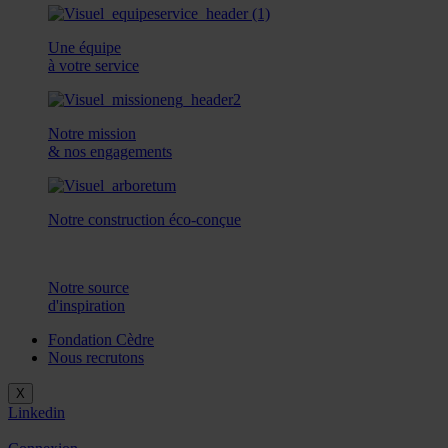
Une équipe
à votre service
Notre mission
& nos engagements
Notre construction éco-conçue
Notre source
d'inspiration
Fondation Cèdre
Nous recrutons
X
Linkedin