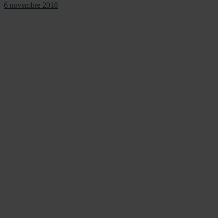
6 novembre 2018