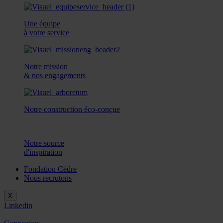
Une équipe
à votre service
Notre mission
& nos engagements
Notre construction éco-conçue
Notre source
d'inspiration
Fondation Cèdre
Nous recrutons
X
Linkedin