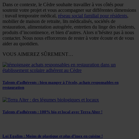
Dans ce contexte, le Cèdre souhaite travailler à vos côtés pour
soutenir votre projet et vous accompagner sur différentes dimensions
: travail temporaire médical,
réseau social familial pour résidents
,
mobilier de maison de retraite, lits médicalisés, sociétés de
restauration, alimentation autogérée, entretien du linge des résidents,
produits d’incontinence, et bien d’autres. Alors n’hésitez pas à nous
contacter. Nous nous efforcerons de rester à votre écoute et de vous
aider au quotidien.
VOUS AIMEREZ SÛREMENT…
Talents d’adhérents : bien manger à l’école, achats responsables en
restauration
Talents d’adhérents : 100% bio et local avec Terra Alter !
Loi Egalim : Moins de plastique et plus d’inox en cuisine !