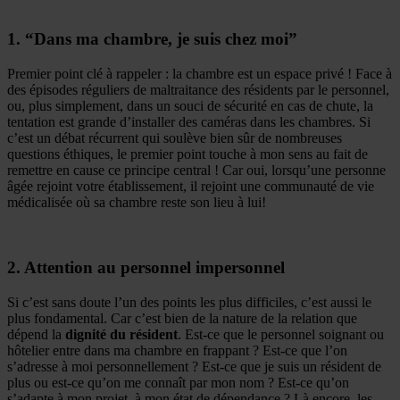
1. “Dans ma chambre, je suis chez moi”
Premier point clé à rappeler : la chambre est un espace privé ! Face à
des épisodes réguliers de maltraitance des résidents par le personnel,
ou, plus simplement, dans un souci de sécurité en cas de chute, la
tentation est grande d’installer des caméras dans les chambres. Si
c’est un débat récurrent qui soulève bien sûr de nombreuses
questions éthiques, le premier point touche à mon sens au fait de
remettre en cause ce principe central ! Car oui, lorsqu’une personne
âgée rejoint votre établissement, il rejoint une communauté de vie
médicalisée où sa chambre reste son lieu à lui!
2. Attention au personnel impersonnel
Si c’est sans doute l’un des points les plus difficiles, c’est aussi le
plus fondamental. Car c’est bien de la nature de la relation que
dépend la
dignité du résident
. Est-ce que le personnel soignant ou
hôtelier entre dans ma chambre en frappant ? Est-ce que l’on
s’adresse à moi personnellement ? Est-ce que je suis un résident de
plus ou est-ce qu’on me connaît par mon nom ? Est-ce qu’on
s’adapte à mon projet, à mon état de dépendance ? Là encore, les