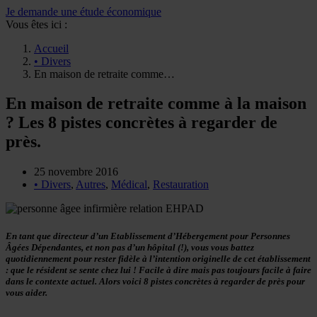
Je demande une étude économique
Vous êtes ici :
Accueil
• Divers
En maison de retraite comme…
En maison de retraite comme à la maison
? Les 8 pistes concrètes à regarder de
près.
25 novembre 2016
• Divers
,
Autres
,
Médical
,
Restauration
En tant que directeur d’un Etablissement d’Hébergement pour Personnes
Âgées Dépendantes, et non pas d’un hôpital (!), vous vous battez
quotidiennement pour rester fidèle à l’intention originelle de cet établissement
: que le résident se sente chez lui ! Facile à dire mais pas toujours facile à faire
dans le contexte actuel. Alors voici 8 pistes concrètes à regarder de près pour
vous aider.