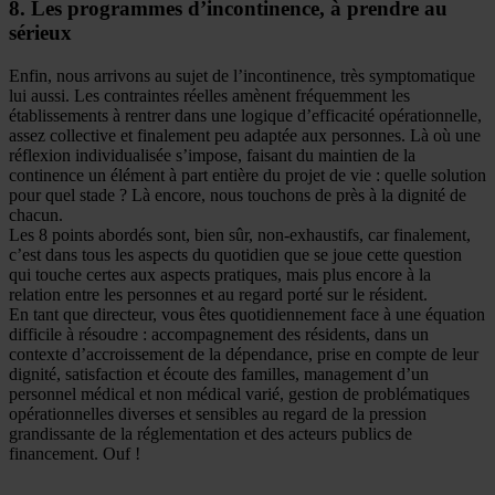
8. Les programmes d’incontinence, à prendre au
sérieux
Enfin, nous arrivons au sujet de l’incontinence, très symptomatique
lui aussi. Les contraintes réelles amènent fréquemment les
établissements à rentrer dans une logique d’efficacité opérationnelle,
assez collective et finalement peu adaptée aux personnes. Là où une
réflexion individualisée s’impose, faisant du maintien de la
continence un élément à part entière du projet de vie : quelle solution
pour quel stade ? Là encore, nous touchons de près à la dignité de
chacun.
Les 8 points abordés sont, bien sûr, non-exhaustifs, car finalement,
c’est dans tous les aspects du quotidien que se joue cette question
qui touche certes aux aspects pratiques, mais plus encore à la
relation entre les personnes et au regard porté sur le résident.
En tant que directeur, vous êtes quotidiennement face à une équation
difficile à résoudre : accompagnement des résidents, dans un
contexte d’accroissement de la dépendance, prise en compte de leur
dignité, satisfaction et écoute des familles, management d’un
personnel médical et non médical varié, gestion de problématiques
opérationnelles diverses et sensibles au regard de la pression
grandissante de la réglementation et des acteurs publics de
financement. Ouf !