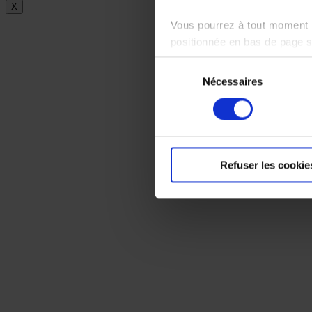
X
Vous pourrez à tout moment m
positionnée en bas de page 
Sélection
Pour en savoir plus sur notr
Nécessaires
du
consentement
Refuser les cookie