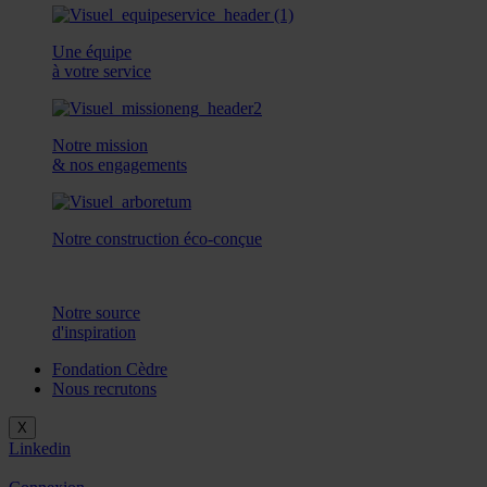
Une équipe
à votre service
Notre mission
& nos engagements
Notre construction éco-conçue
Notre source
d'inspiration
Fondation Cèdre
Nous recrutons
X
Linkedin