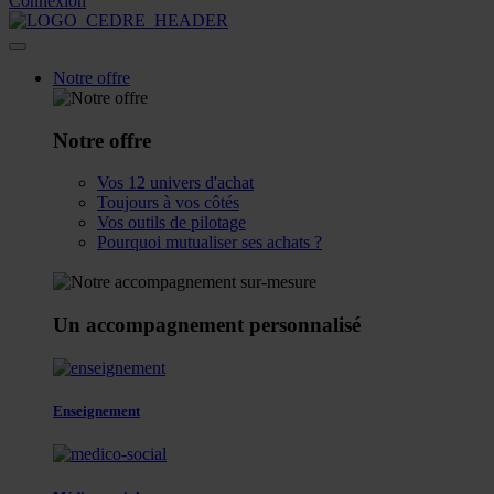
Connexion
Notre offre
Notre offre
Vos 12 univers d'achat
Toujours à vos côtés
Vos outils de pilotage
Pourquoi mutualiser ses achats ?
Un accompagnement personnalisé
Enseignement