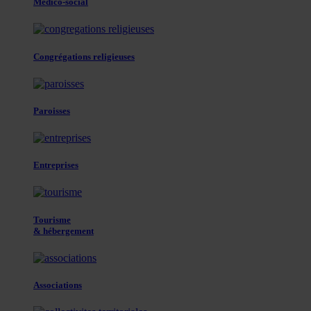
Médico-social
Congrégations religieuses
Paroisses
Entreprises
Tourisme
& hébergement
Associations