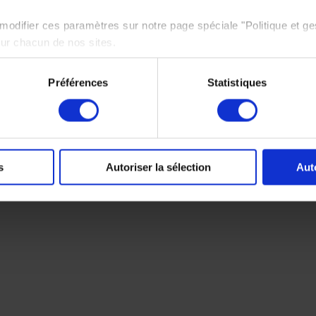
odifier ces paramètres sur notre page spéciale "Politique et ge
sur chacun de nos sites.
e politique de protection des données personnelles,
cliquez ici
Préférences
Statistiques
s
Autoriser la sélection
Aut