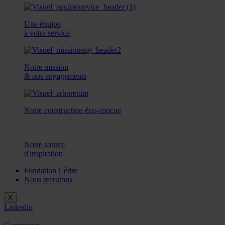
Une équipe
à votre service
Notre mission
& nos engagements
Notre construction éco-conçue
Notre source
d'inspiration
Fondation Cèdre
Nous recrutons
X
Linkedin