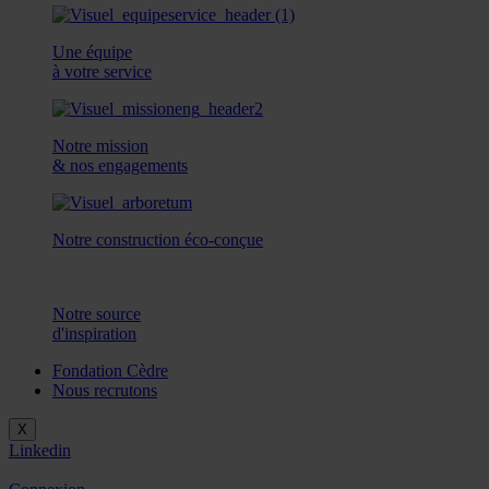
Une équipe
à votre service
Notre mission
& nos engagements
Notre construction éco-conçue
Notre source
d'inspiration
Fondation Cèdre
Nous recrutons
X
Linkedin