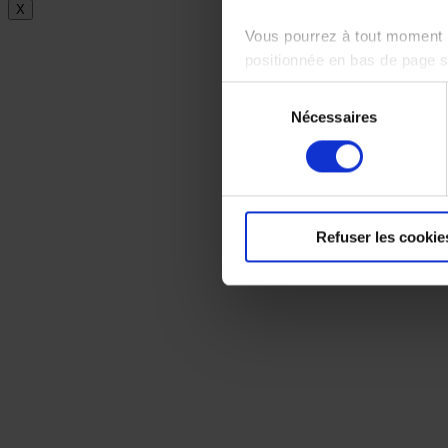
X
Vous pourrez à tout moment m
positionnée en bas de page 
Sélection
Pour en savoir plus sur notr
Nécessaires
du
consentement
Refuser les cookie