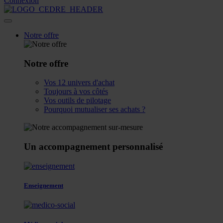
Connexion
Notre offre
Notre offre
Vos 12 univers d'achat
Toujours à vos côtés
Vos outils de pilotage
Pourquoi mutualiser ses achats ?
Un accompagnement personnalisé
Enseignement