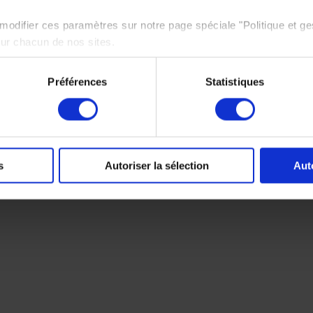
odifier ces paramètres sur notre page spéciale "Politique et ge
sur chacun de nos sites.
e politique de protection des données personnelles,
cliquez ici
Préférences
Statistiques
s
Autoriser la sélection
Aut