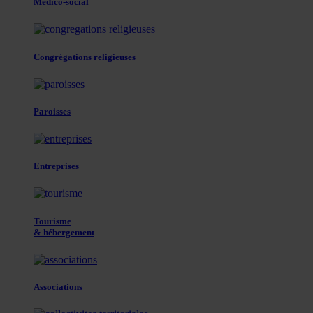
Médico-social
Congrégations religieuses
Paroisses
Entreprises
Tourisme
& hébergement
Associations