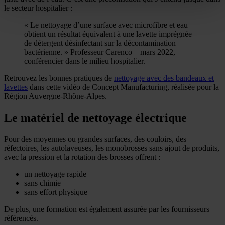
le secteur hospitalier :
« Le nettoyage d’une surface avec microfibre et eau
obtient un résultat équivalent à une lavette imprégnée
de détergent désinfectant sur la décontamination
bactérienne. »
Professeur Carenco – mars 2022,
conférencier dans le milieu hospitalier.
Retrouvez les bonnes pratiques de
nettoyage avec des bandeaux et
lavettes
dans cette vidéo de Concept Manufacturing, réalisée pour la
Région Auvergne-Rhône-Alpes.
Le matériel de nettoyage électrique
Pour des moyennes ou grandes surfaces, des couloirs, des
réfectoires, les autolaveuses, les monobrosses sans ajout de produits,
avec la pression et la rotation des brosses offrent :
un nettoyage rapide
sans chimie
sans effort physique
De plus, une formation est également assurée par les fournisseurs
référencés.