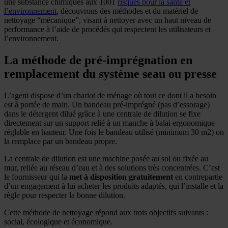
une substance chimiques aux 1001
risques pour la santé et
l’environnement
, découvrons des méthodes et du matériel de
nettoyage “mécanique”, visant à nettoyer avec un haut niveau de
performance à l’aide de procédés qui respectent les utilisateurs et
l’environnement.
La méthode de pré-imprégnation en
remplacement du système seau ou presse
L’agent dispose d’un chariot de ménage où tout ce dont il a besoin
est à portée de main. Un bandeau pré-imprégné (pas d’essorage)
dans le détergent dilué grâce à une centrale de dilution se fixe
directement sur un support relié à un manche à balai ergonomique
réglable en hauteur. Une fois le bandeau utilisé (minimum 30 m2) on
la remplace par un bandeau propre.
La centrale de dilution est une machine posée au sol ou fixée au
mur, reliée au réseau d’eau et à des solutions très concentrées. C’est
le fournisseur qui la
met à disposition gratuitement
en contrepartie
d’un engagement à lui acheter les produits adaptés, qui l’installe et la
règle pour respecter la bonne dilution.
Cette méthode de nettoyage répond aux trois objectifs suivants :
social,
écologique et
économique.