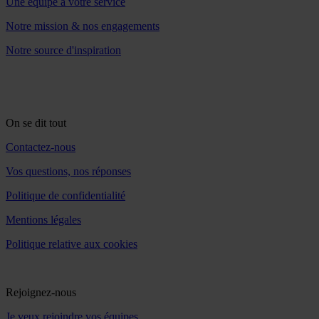
Une équipe à votre service
Notre mission & nos engagements
Notre source d'inspiration
On se dit tout
Contactez-nous
Vos questions, nos réponses
Politique de confidentialité
Mentions légales
Politique relative aux cookies
Rejoignez-nous
Je veux rejoindre vos équipes