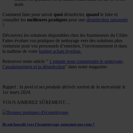
œufs
Comment faire pour savoir
quoi
désinfecter,
quand
le faire et
connaître les
meilleures pratiques
pour une
désinfection raisonnée
?
Découvrez les solutions disponibles chez les fournisseurs du Cèdre.
Faites évoluer vos pratiques de nettoyage vers des solutions plus
vertueuse pour vos personnels d’entretien, l’environnement et dans
la maîtrise de votre
budget achats hygiène.
Retrouvez notre article ”
1 minute pour comprendre le nettoyage,
l’assainissement et la désinfection
” dans notre magazine.
Rappel
: la javel et ses produits dérivés sortent de la mercuriale le
1er mars 2024.
VOUS AIMEREZ SÛREMENT…
Ils ont basculé vers l’éconettoyage, pourquoi pas vous ?