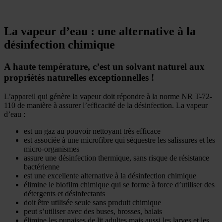
La vapeur d’eau : une alternative à la
désinfection chimique
A haute température, c’est un solvant naturel aux
propriétés naturelles exceptionnelles !
L’appareil qui génère la vapeur doit répondre à la norme NR T-72-
110 de manière à assurer l’efficacité de la désinfection. La vapeur
d’eau :
est un gaz au pouvoir nettoyant très efficace
est associée à une microfibre qui séquestre les salissures et les
micro-organismes
assure une désinfection thermique, sans risque de résistance
bactérienne
est une excellente alternative à la désinfection chimique
élimine le biofilm chimique qui se forme à force d’utiliser des
détergents et désinfectants
doit être utilisée seule sans produit chimique
peut s’utiliser avec des buses, brosses, balais
élimine les punaises de lit adultes mais aussi les larves et les