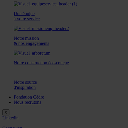
Une équipe
à votre service
Notre mission
& nos engagements
Notre construction éco-conçue
Notre source
d'inspiration
Fondation Cèdre
Nous recrutons
X
Linkedin