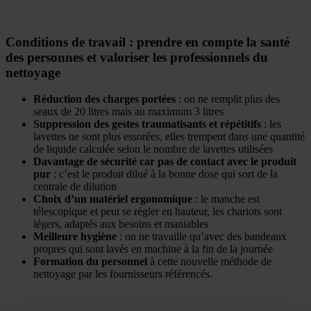
Conditions de travail : prendre en compte la santé
des personnes et valoriser les professionnels du
nettoyage
Réduction des charges portées
: on ne remplit plus des
seaux de 20 litres mais au maximum 3 litres
Suppression des gestes traumatisants et répétitifs
: les
lavettes ne sont plus essorées, elles trempent dans une quantité
de liquide calculée selon le nombre de lavettes utilisées
Davantage de sécurité car pas de contact avec le produit
pur
: c’est le produit dilué à la bonne dose qui sort de la
centrale de dilution
Choix d’un matériel ergonomique
: le manche est
télescopique et peut se régler en hauteur, les chariots sont
légers, adaptés aux besoins et maniables
Meilleure hygiène
: on ne travaille qu’avec des bandeaux
propres qui sont lavés en machine à la fin de la journée
Formation du personnel
à cette nouvelle méthode de
nettoyage par les fournisseurs référencés.