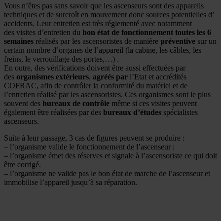
Vous n’êtes pas sans savoir que les ascenseurs sont des appareils
techniques et de surcroît en mouvement donc sources potentielles d’
accidents. Leur entretien est très réglementé avec notamment
des visites d’entretien du
bon état de fonctionnement toutes les 6
semaines
réalisés par les ascensoristes de manière
préventive
sur un
certain nombre d’organes de l’appareil (la cabine, les câbles, les
freins, le verrouillage des portes,…) .
En outre, des vérifications doivent être aussi effectuées par
des
organismes extérieurs
,
agréés par
l’Etat et accrédités
COFRAC, afin de contrôler la conformité du matériel et de
l’entretien réalisé par les ascensoristes. Ces organismes sont le plus
souvent des
bureaux de contrôle
même si ces visites peuvent
également être réalisées par des
bureaux d’études
spécialistes
ascenseurs.
Suite à leur passage, 3 cas de figures peuvent se produire :
– l’organisme valide le fonctionnement de l’ascenseur ;
– l’organisme émet des réserves et signale à l’ascensoriste ce qui doit
être corrigé.
– l’organisme ne valide pas le bon état de marche de l’ascenseur et
immobilise l’appareil jusqu’à sa réparation.