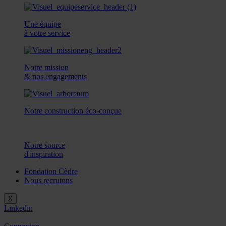
Une équipe
à votre service
Notre mission
& nos engagements
Notre construction éco-conçue
Notre source
d'inspiration
Fondation Cèdre
Nous recrutons
X
Linkedin