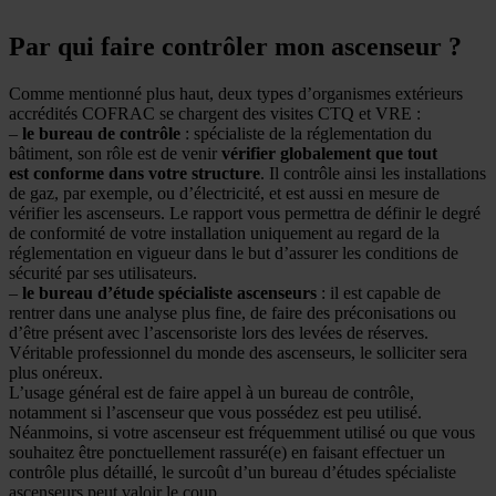
Par qui faire contrôler mon ascenseur ?
Comme mentionné plus haut, deux types d’organismes extérieurs
accrédités COFRAC se chargent des visites CTQ et VRE :
–
le bureau de contrôle
: spécialiste de la réglementation du
bâtiment, son rôle est de venir
vérifier
globalement
que tout
est
conforme dans votre structure
. Il contrôle ainsi les installations
de gaz, par exemple, ou d’électricité, et est aussi en mesure de
vérifier les ascenseurs. Le rapport vous permettra de définir le degré
de conformité de votre installation uniquement au regard de la
réglementation en vigueur dans le but d’assurer les conditions de
sécurité par ses utilisateurs.
–
le bureau d’étude spécialiste ascenseurs
: il est capable de
rentrer dans une analyse plus fine, de faire des préconisations ou
d’être présent avec l’ascensoriste lors des levées de réserves.
Véritable professionnel du monde des ascenseurs, le solliciter sera
plus onéreux.
L’usage général est de faire appel à un bureau de contrôle,
notamment si l’ascenseur que vous possédez est peu utilisé.
Néanmoins, si votre ascenseur est fréquemment utilisé ou que vous
souhaitez être ponctuellement rassuré(e) en faisant effectuer un
contrôle plus détaillé, le surcoût d’un bureau d’études spécialiste
ascenseurs peut valoir le coup.