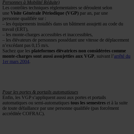
Personnes à Mobilité Réduite)
Les contrôles techniques réglementaires se déroulent selon
une
Visite Générale Périodique (VGP)
par an, par une
personne qualifiée sur :
– les équipements installés dans un bâtiment assujetti au code du
travail (ERT),
– les monte-charges accessibles et inaccessibles,
– les élévateurs de personnes possédant une vitesse de déplacement
n’excédant pas 0,15 m/s.
Sachez que les
plateformes élévatrices non considérées comme
monte-charges sont aussi assujetties aux VGP
, suivant l’
arrêté du
1er mars 2004
.
Pour les portes & portails automatiques
Enfin, les VGP s’appliquent aussi aux portes et portails
automatiques ou semi-automatiques
tous les semestres
et à la suite
de toute défaillance par une personne qualifiée (pas forcément
accréditée COFRAC).