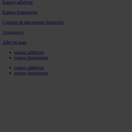
Espace adhérent
Espace fournisseur
Conseils & placements financiers
Assurances
Aller en haut
espace adhérent
espace fournisseur
espace adhérent
espace fournisseur