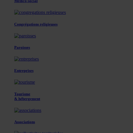
Médico-social
Congrégations religieuses
Paroisses
Entreprises
Tourisme
& hébergement
Associations