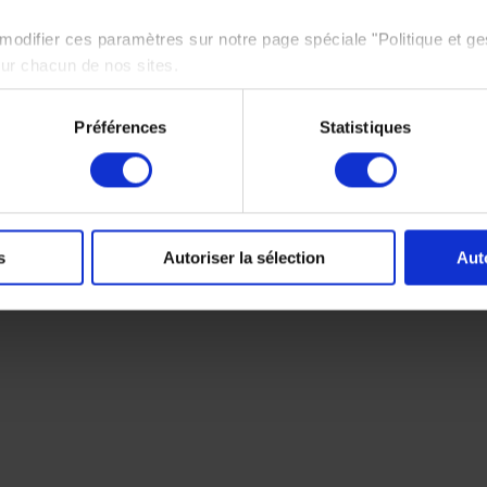
odifier ces paramètres sur notre page spéciale "Politique et ge
sur chacun de nos sites.
e politique de protection des données personnelles,
cliquez ici
Préférences
Statistiques
s
Autoriser la sélection
Aut