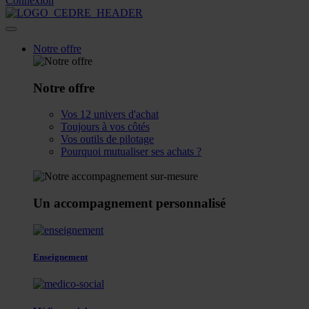
Connexion
Notre offre
Notre offre
Vos 12 univers d'achat
Toujours à vos côtés
Vos outils de pilotage
Pourquoi mutualiser ses achats ?
Un accompagnement personnalisé
Enseignement