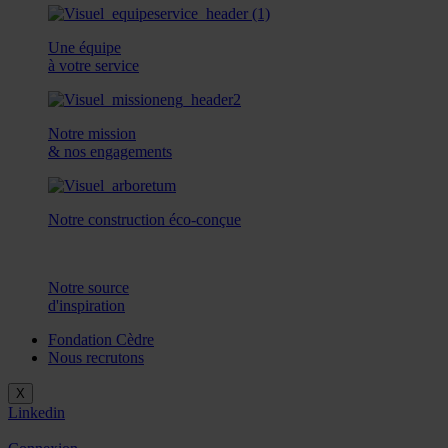
Une équipe
à votre service
Notre mission
& nos engagements
Notre construction éco-conçue
Notre source
d'inspiration
Fondation Cèdre
Nous recrutons
X
Linkedin