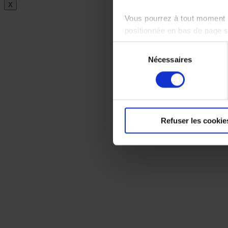
X
Vous pourrez à tout moment m
positionnée en bas de page 
Sélection
Pour en savoir plus sur notr
Nécessaires
du
consentement
Refuser les cookie