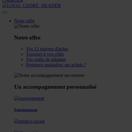
Connexion
Notre offre
Notre offre
Vos 12 univers d'achat
Toujours à vos côtés
Vos outils de pilotage
Pourquoi mutualiser ses achats ?
Un accompagnement personnalisé
Enseignement