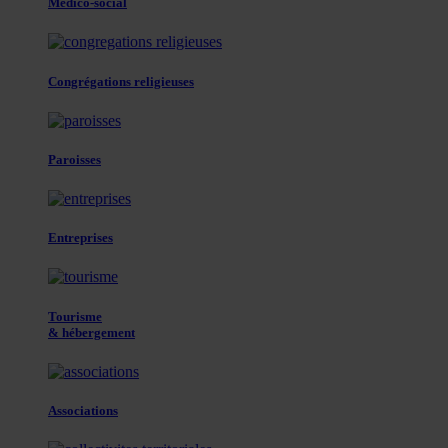
Médico-social
Congrégations religieuses
Paroisses
Entreprises
Tourisme
& hébergement
Associations