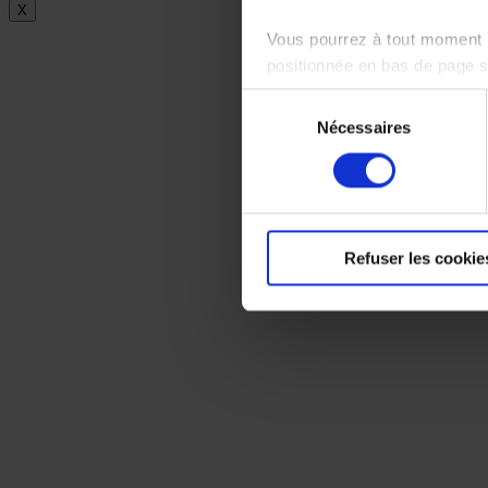
X
Vous pourrez à tout moment m
positionnée en bas de page 
Sélection
Pour en savoir plus sur notr
Nécessaires
du
consentement
Refuser les cookie