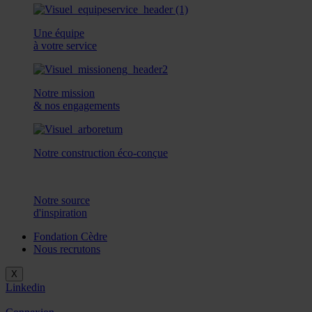
Une équipe
à votre service
Notre mission
& nos engagements
Notre construction éco-conçue
Notre source
d'inspiration
Fondation Cèdre
Nous recrutons
X
Linkedin