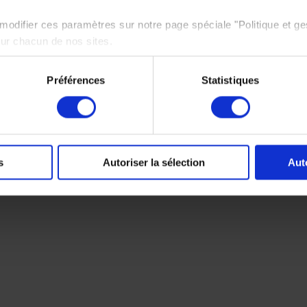
odifier ces paramètres sur notre page spéciale "Politique et ge
sur chacun de nos sites.
e politique de protection des données personnelles,
cliquez ici
Préférences
Statistiques
s
Autoriser la sélection
Aut